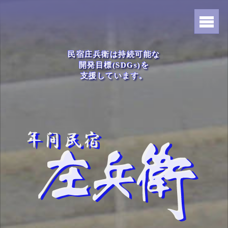
民宿庄兵衛は持続可能な
開発目標(SDGs)を
支援しています。